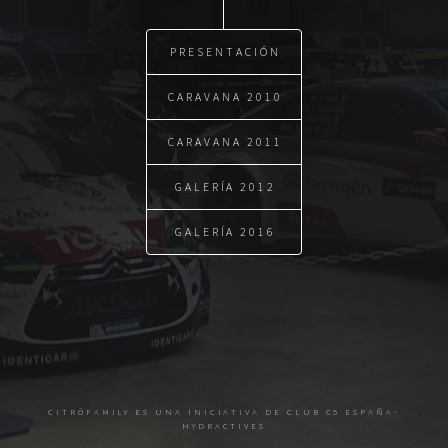
PRESENTACIÓN
CARAVANA 2010
CARAVANA 2011
GALERÍA 2012
GALERÍA 2016
CITRÖFAMILY ES UNA INICIATIVA DE CLUB C5 ESPAÑA-
HYDRACTIVES